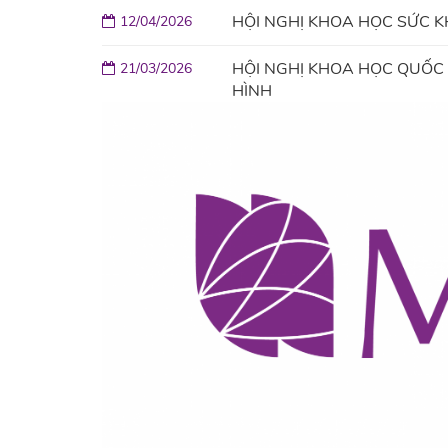
HỘI NGHỊ KHOA HỌC SỨC K
12/04/2026
HỘI NGHỊ KHOA HỌC QUỐC 
21/03/2026
HÌNH