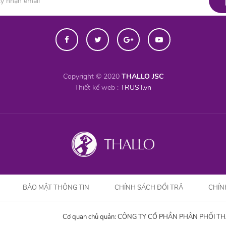
Copyright © 2020
THALLO JSC
Thiết kế web :
TRUST.vn
BẢO MẬT THÔNG TIN
CHÍNH SÁCH ĐỔI TRẢ
CHÍN
Cơ quan chủ quản: CÔNG TY CỔ PHẦN PHÂN PHỐI T