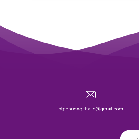
ntpphuong.thallo@gmail.com