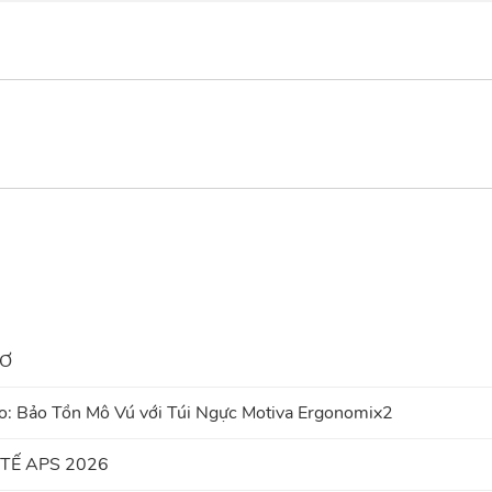
HƠ
: Bảo Tồn Mô Vú với Túi Ngực Motiva Ergonomix2
TẾ APS 2026