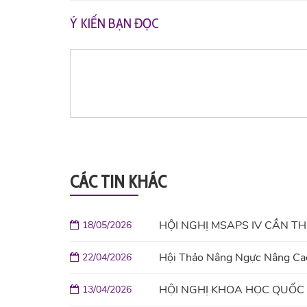
Ý KIẾN BẠN ĐỌC
CÁC TIN KHÁC
HỘI NGHỊ MSAPS IV CẦN T
18/05/2026
Hội Thảo Nâng Ngực Nâng Cao
22/04/2026
HỘI NGHỊ KHOA HỌC QUỐC 
13/04/2026