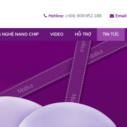
Hotline:
(+84) 909.952.188
Email
 NGHỆ NANO CHIP
VIDEO
HỖ TRỢ
TIN TỨC