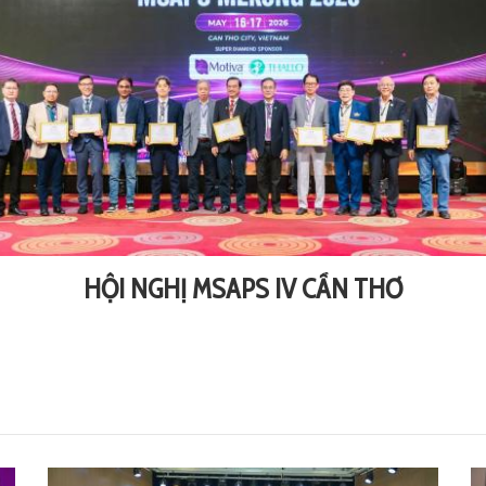
HỘI NGHỊ MSAPS IV CẦN THƠ