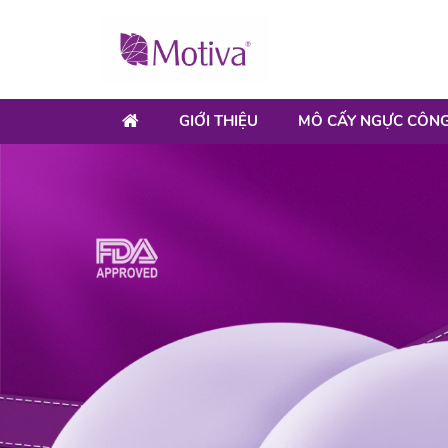
GIỚI THIỆU
MÔ CẤY NGỰC CÔNG