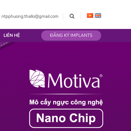
:
ntpphuong.thallo@gmail.com
LIÊN HỆ
ĐĂNG KÝ IMPLANTS