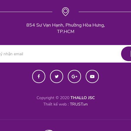
854 Sư Vạn Hạnh, Phường Hòa Hưng,
TP.HCM
Copyright © 2020
THALLO JSC
Thiết kế web :
TRUST.vn