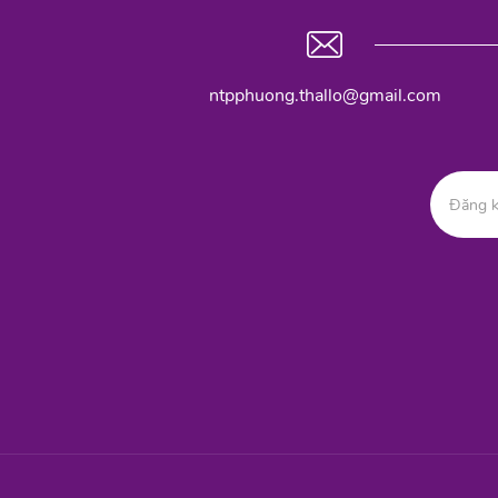
ntpphuong.thallo@gmail.com