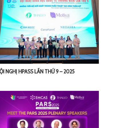
ỘI NGHỊ HPASS LẦN THỨ 9 – 2025