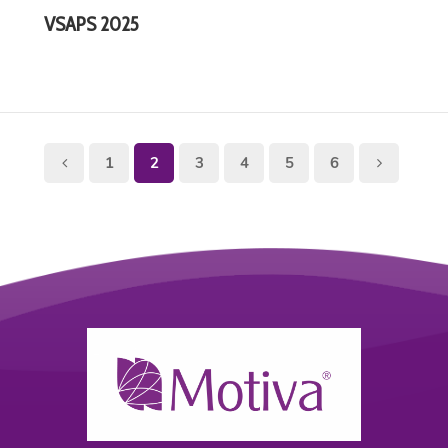
VSAPS 2025
1
2
3
4
5
6