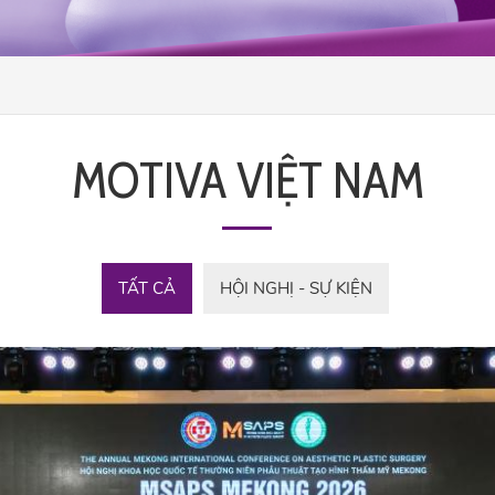
MOTIVA VIỆT NAM
TẤT CẢ
HỘI NGHỊ - SỰ KIỆN