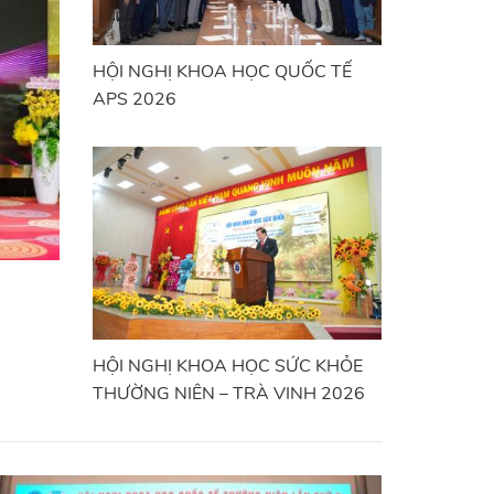
HỘI NGHỊ KHOA HỌC QUỐC TẾ
APS 2026
HỘI NGHỊ KHOA HỌC SỨC KHỎE
THƯỜNG NIÊN – TRÀ VINH 2026