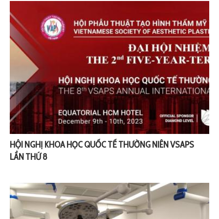
HỘI NGHỊ KHOA HỌC QUỐC TẾ THƯỜNG NIÊN VSAPS
LẦN THỨ 8