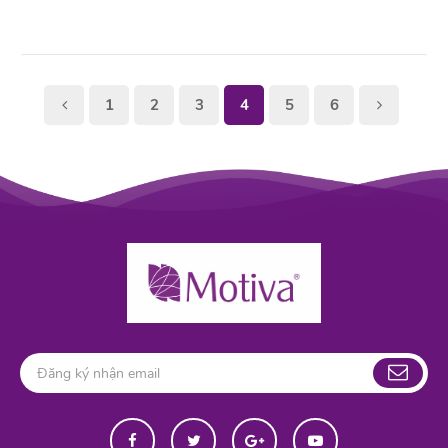
1
2
3
4
5
6