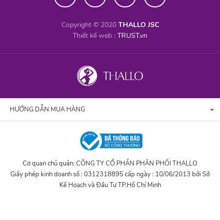
Copyright © 2020
THALLO JSC
Thiết kế web :
TRUST.vn
HƯỚNG DẪN MUA HÀNG
Cơ quan chủ quản: CÔNG TY CỔ PHẦN PHÂN PHỐI THALLO
Giấy phép kinh doanh số : 0312318895 cấp ngày : 10/06/2013 bởi Sở
Kế Hoạch và Đầu Tư TP.Hồ Chí Minh