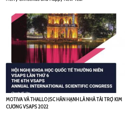
MOTIVA VÀ THALLO JSC HÂN HẠNH LÀ NHÀ TÀI TRỢ KIM
CƯƠNG VSAPS 2022