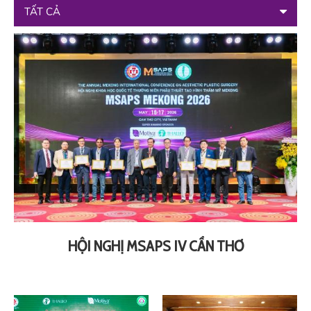
TẤT CẢ
HỘI NGHỊ MSAPS IV CẦN THƠ