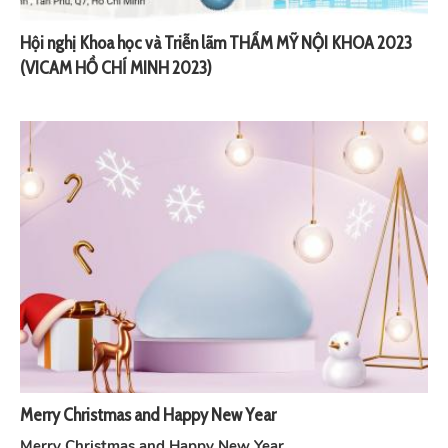
Hội nghị Khoa học và Triễn lãm THẨM MỸ NỘI KHOA 2023
(VICAM HỒ CHÍ MINH 2023)
Merry Christmas and Happy New Year
Merry Christmas and Happy New Year